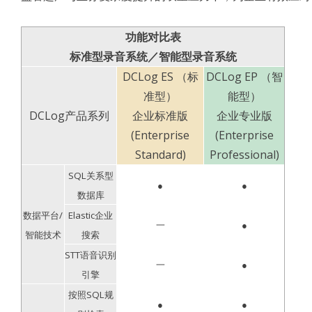
功能对比表
标准型录音系统／智能型录音系统
DCLog ES （标
DCLog EP （智
准型）
能型）
DCLog产品系列
企业标准版
企业专业版
(Enterprise
(Enterprise
Standard)
Professional)
SQL关系型
●
●
数据库
数据平台/
Elastic企业
一
●
智能技术
搜索
STT语音识别
一
●
引擎
按照SQL规
●
●