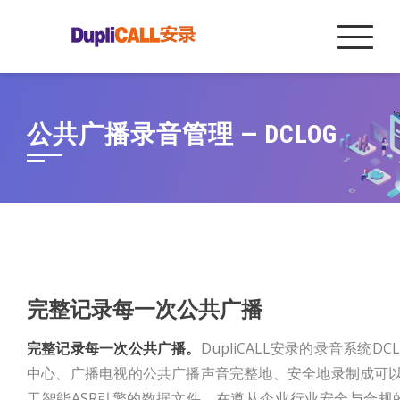
Skip
to
content
公共广播录音管理 — DCLOG
完整记录每一次公共广播
完整记录每一次公共广播。
DupliCALL安录的录音系统
中心、广播电视的公共广播声音完整地、安全地录制成可
工智能ASR引擎的数据文件，在遵从企业行业安全与合规的