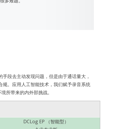
很多难题。
的手段去主动发现问题，但是由于通话量大，
合规。应用人工智能技术，我们赋予录音系统
环境所带来的内外部挑战。
DCLog EP （智能型）