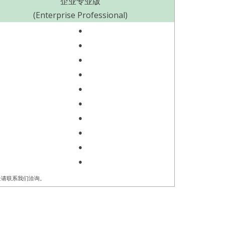
企业专业版
(Enterprise Professional)
●
●
●
●
●
●
●
●
●
●
景请联系我们洽询。