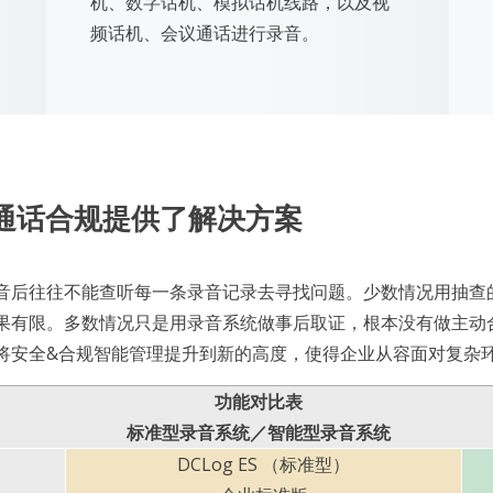
机、数字话机、模拟话机线路，以及视
频话机、会议通话进行录音。
%通话合规提供了解决方案
音后往往不能查听每一条录音记录去寻找问题。少数情况用抽查
果有限。多数情况只是用录音系统做事后取证，根本没有做主动
将安全&合规智能管理提升到新的高度，使得企业从容面对复杂
功能对比表
标准型录音系统／智能型录音系统
DCLog ES （标准型）