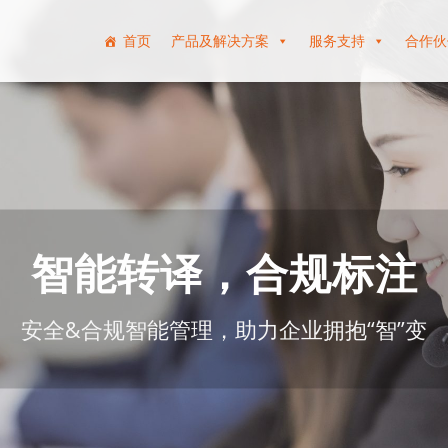
首页
产品及解决方案
服务支持
合作伙
智能转译，合规标注
安全&合规智能管理，助力企业拥抱“智”变