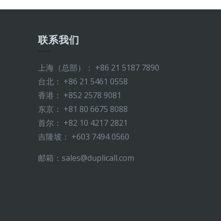
联系我们
上海（总部）： +86 21 5187 7890
台北： +86 21 5461 0558
香港： +852 2578 9081
东京： +81 80 6675 8088
首尔： +82 10 4217 2821
吉隆坡： +603 7494 0560
邮箱：sales@duplicall.com