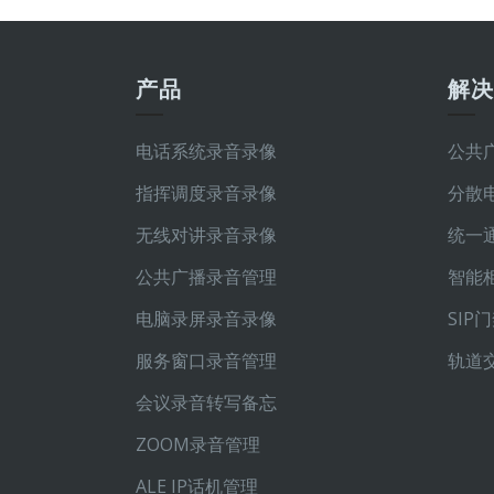
产品
解
电话系统录音录像
公共
指挥调度录音录像
分散
无线对讲录音录像
统一
公共广播录音管理
智能
电脑录屏录音录像
SI
服务窗口录音管理
轨道
会议录音转写备忘
ZOOM录音管理
ALE IP话机管理