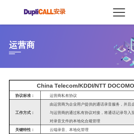
Skip
to
content
运营商
China Telecom/KDDI/NTT DO
协议标准：
运营商私有协议
由运营商为企业用户提供的通话录音服务，并且
工作方式：
与运营商的通过私有协议对接，将通话记录导入
对录音文件的本地化合规管理
关键特性：
云端录音、本地化管理